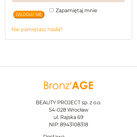
Zapamiętaj mnie
ZALOGUJ SIĘ
Nie pamiętasz hasła?
BEAUTY PROJECT sp. z o.o.
54-028 Wrocław
ul. Rajska 69
NIP: 8943108318
Dostawa