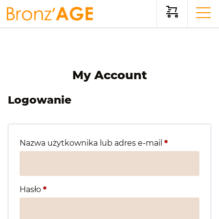
My Account
Logowanie
Wymagane
Nazwa użytkownika lub adres e-mail
*
Wymagane
Hasło
*